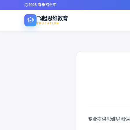
2026 春季招生中
飞起思维教育
EDUCATION
专业提供思维导图课